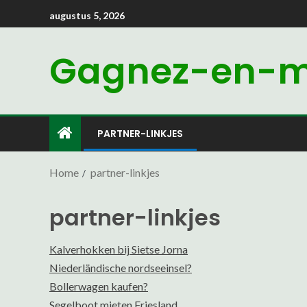
augustus 5, 2026
Gagnez-en-mo
PARTNER-LINKJES
Home
partner-linkjes
partner-linkjes
Kalverhokken bij Sietse Jorna
Niederländische nordseeinsel?
Bollerwagen kaufen?
Segelboot mieten Friesland