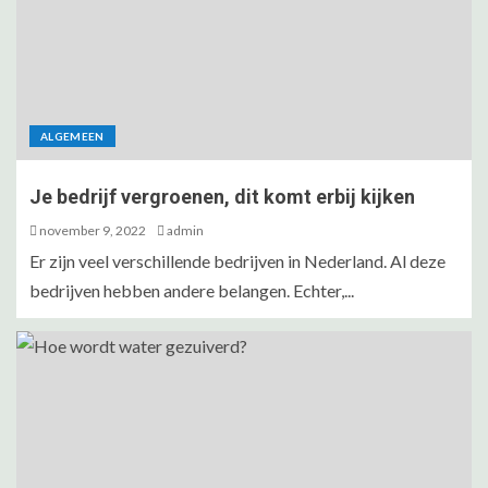
ALGEMEEN
Je bedrijf vergroenen, dit komt erbij kijken
november 9, 2022
admin
Er zijn veel verschillende bedrijven in Nederland. Al deze
bedrijven hebben andere belangen. Echter,...