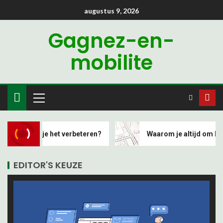
augustus 9, 2026
Gagnez-en-
mobilite
oe kun je het verbeteren?
Waarom je altijd om hypoth
EDITOR'S KEUZE