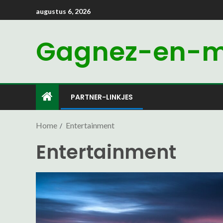
augustus 6, 2026
Gagnez-en-mo
PARTNER-LINKJES
Home
Entertainment
Entertainment