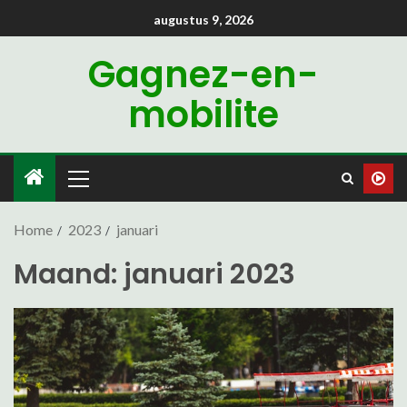
augustus 9, 2026
Gagnez-en-
mobilite
Home
2023
januari
Maand:
januari 2023